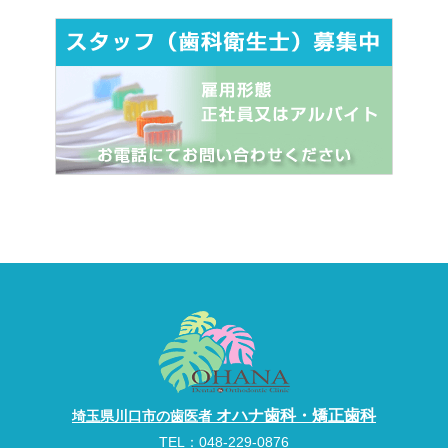
オハナ歯科・矯正歯科
埼玉県川口市の歯医者
TEL：
048-229-0876