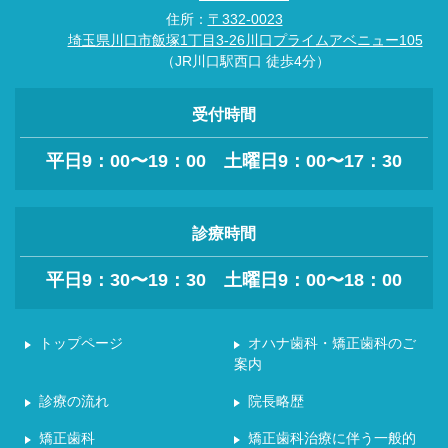
住所：
〒332-0023
埼玉県川口市飯塚1丁目3-26川口プライムアベニュー105
（JR川口駅西口 徒歩4分）
受付時間
平日9：00〜19：00 土曜日9：00〜17：30
診療時間
平日9：30〜19：30 土曜日9：00〜18：00
トップページ
オハナ歯科・矯正歯科のご
案内
診療の流れ
院長略歴
矯正歯科
矯正歯科治療に伴う一般的