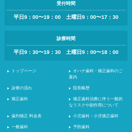
受付時間
平日9：00〜19：00 土曜日9：00〜17：30
診療時間
平日9：30〜19：30 土曜日9：00〜18：00
トップページ
オハナ歯科・矯正歯科のご
案内
診療の流れ
院長略歴
矯正歯科
矯正歯科治療に伴う一般的
なリスクや副作用について
歯列矯正 料金表
小児歯科・小児矯正歯科
一般歯科
予防歯科