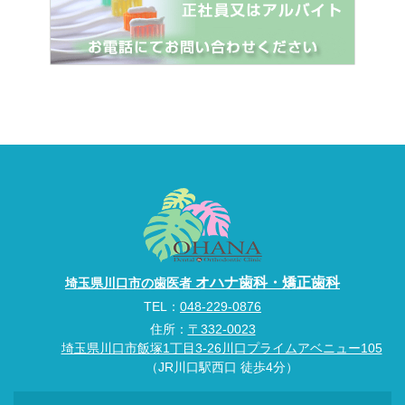
オハナ歯科・矯正歯科
埼玉県川口市の歯医者
TEL：
048-229-0876
住所：
〒332-0023
埼玉県川口市飯塚1丁目3-26川口プライムアベニュー105
（JR川口駅西口 徒歩4分）